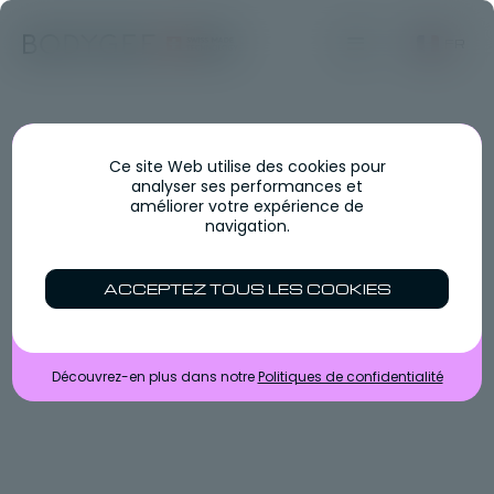
FR
Ce site Web utilise des cookies pour
analyser ses performances et
améliorer votre expérience de
navigation.
ACCEPTEZ TOUS LES COOKIES
Découvrez-en plus dans notre
Politiques de confidentialité