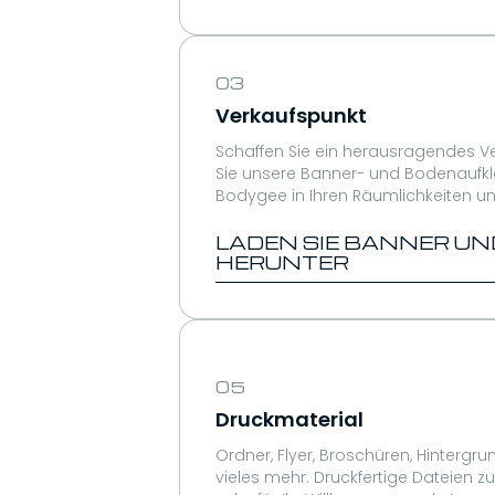
03
Verkaufspunkt
Schaffen Sie ein herausragendes Ve
Sie unsere Banner- und Bodenaufk
Bodygee in Ihren Räumlichkeiten 
LADEN SIE BANNER UN
HERUNTER
05
Druckmaterial
Ordner, Flyer, Broschüren, Hintergr
vieles mehr. Druckfertige Dateien zu