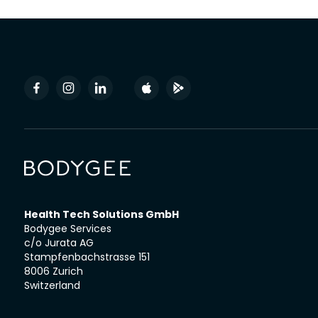
Health Tech Solutions GmbH
Bodygee Services
c/o Jurata AG
Stampfenbachstrasse 151
8006 Zurich
Switzerland