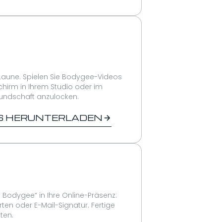
 Laune. Spielen Sie Bodygee-Videos
chirm in Ihrem Studio oder im
undschaft anzulocken.
PS HERUNTERLADEN
y Bodygee“ in Ihre Online-Präsenz:
rten oder E-Mail-Signatur. Fertige
ten.