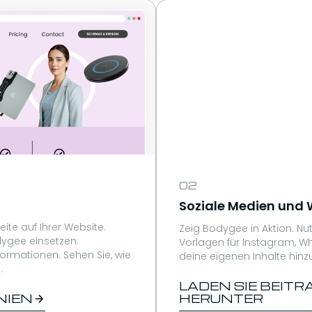
02
Soziale Medien und
ite auf Ihrer Website.
Zeig Bodygee in Aktion. Nu
dygee einsetzen:
Vorlagen für Instagram, W
ormationen. Sehen Sie, wie
deine eigenen Inhalte hinzu
.
LADEN SIE BEIT
NIEN
HERUNTER