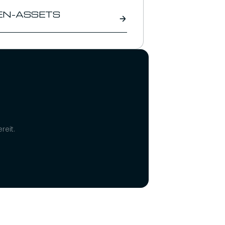
EN-ASSETS
reit.