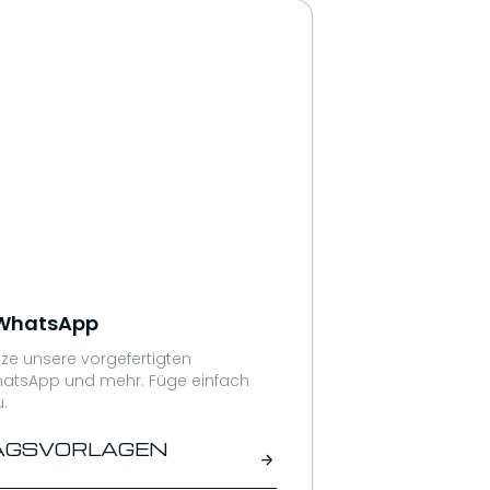
 WhatsApp
tze unsere vorgefertigten
hatsApp und mehr. Füge einfach
.
RAGSVORLAGEN